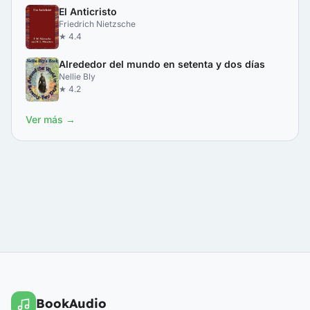
El Anticristo
Friedrich Nietzsche
★ 4.4
Alrededor del mundo en setenta y dos días
Nellie Bly
★ 4.2
Ver más →
BookAudio