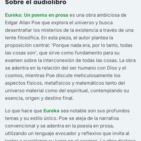
Sobre el audiolibro
Eureka: Un poema en prosa
es una obra ambiciosa de
Edgar Allan Poe que explora el universo y busca
desentrañar los misterios de la existencia a través de una
lente filosófica. En esta pieza, el autor plantea la
proposición central: 'Porque nada era, por lo tanto, todas
las cosas son', que sirve como fundamento para su
examen sobre la interconexión de todas las cosas. La obra
se adentra en la relación del ser humano con Dios y el
cosmos, mientras Poe discute meticulosamente los
aspectos físicos, metafísicos y matemáticos tanto del
universo material como del espiritual, contemplando su
esencia, origen y destino final.
Lo que hace que
Eureka
sea notable son sus profundos
temas y su estilo único. Poe se aleja de la narrativa
convencional y se adentra en la poesía en prosa,
utilizando un lenguaje evocador y reflexivo que invita al
lector a cuestionar su lugar en el cosmos. La obra destaca