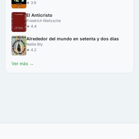
★ 3.9
El Anticristo
Friedrich Nietzsche
★ 4.4
Alrededor del mundo en setenta y dos días
Nellie Bly
★ 4.2
Ver más →