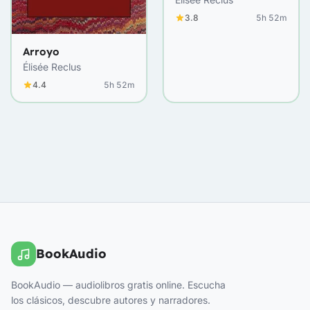
3.8
5h 52m
Arroyo
Élisée Reclus
4.4
5h 52m
BookAudio
BookAudio — audiolibros gratis online. Escucha
los clásicos, descubre autores y narradores.