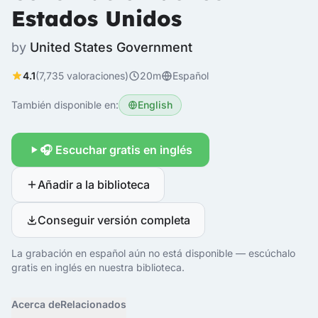
Estados Unidos
by
United States Government
4.1
(7,735 valoraciones)
20m
Español
También disponible en:
English
🎧 Escuchar gratis en inglés
Añadir a la biblioteca
Conseguir versión completa
La grabación en español aún no está disponible — escúchalo
gratis en inglés en nuestra biblioteca.
Acerca de
Relacionados