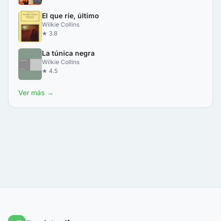
El que ríe, último
Wilkie Collins
★ 3.8
La túnica negra
Wilkie Collins
★ 4.5
Ver más →