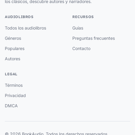
los clásicos, descubre autores y narradores.
AUDIOLIBROS
RECURSOS
Todos los audiolibros
Guías
Géneros
Preguntas frecuentes
Populares
Contacto
Autores
LEGAL
Términos
Privacidad
DMCA
© 2026 BookAudio. Todos los derechos reservados.