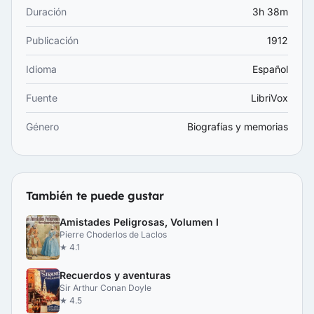
Duración
3h 38m
Publicación
1912
Idioma
Español
Fuente
LibriVox
Género
Biografías y memorias
También te puede gustar
Amistades Peligrosas, Volumen I
Pierre Choderlos de Laclos
★ 4.1
Recuerdos y aventuras
Sir Arthur Conan Doyle
★ 4.5