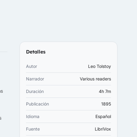
Detalles
Autor
Leo Tolstoy
Narrador
Various readers
as
Duración
4h 7m
Publicación
1895
Idioma
Español
s
Fuente
LibriVox