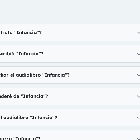
trata "Infancia"?
cribió "Infancia"?
ar el audiolibro "Infancia"?
deré de "Infancia"?
l audiolibro "Infancia"?
narra "Infancia"?