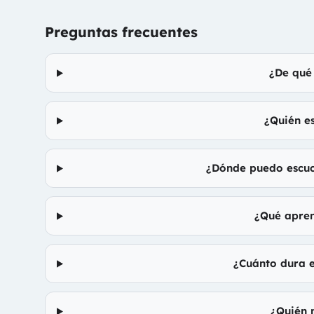
Preguntas frecuentes
¿De qué 
¿Quién es
¿Dónde puedo escuch
¿Qué apren
¿Cuánto dura e
¿Quién 