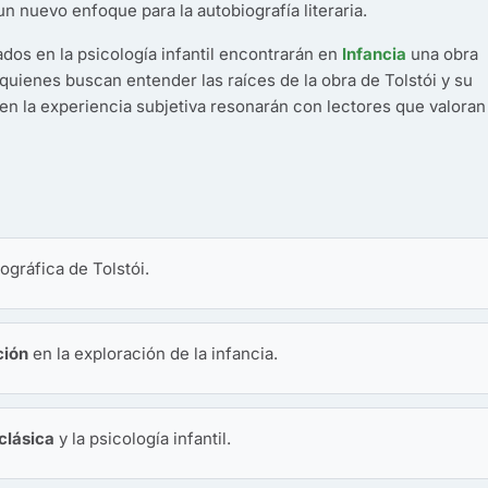
un nuevo enfoque para la autobiografía literaria.
ados en la psicología infantil encontrarán en
Infancia
una obra
a quienes buscan entender las raíces de la obra de Tolstói y su
n la experiencia subjetiva resonarán con lectores que valoran 
iográfica de Tolstói.
ción
en la exploración de la infancia.
 clásica
y la psicología infantil.