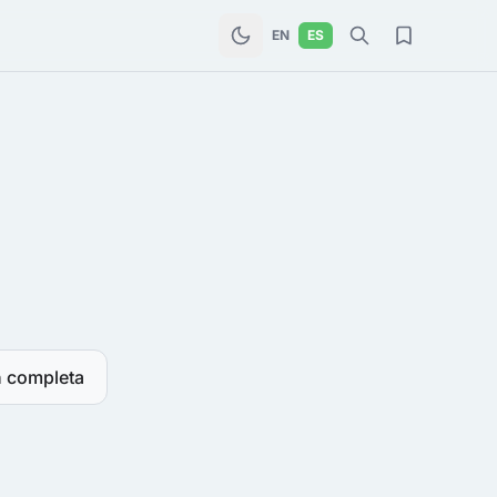
EN
ES
n completa