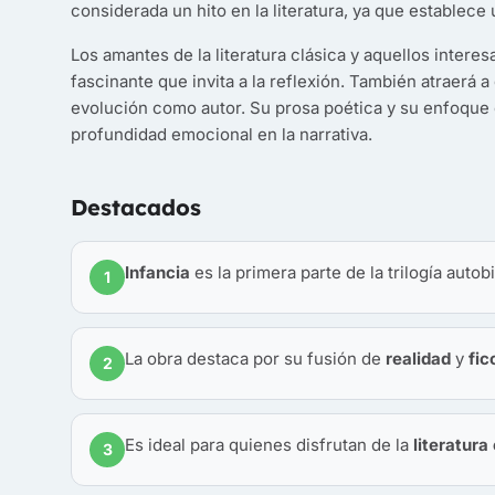
considerada un hito en la literatura, ya que establece 
Los amantes de la literatura clásica y aquellos interes
fascinante que invita a la reflexión. También atraerá 
evolución como autor. Su prosa poética y su enfoque e
profundidad emocional en la narrativa.
Destacados
Infancia
es la primera parte de la trilogía autob
1
La obra destaca por su fusión de
realidad
y
fic
2
Es ideal para quienes disfrutan de la
literatura
3