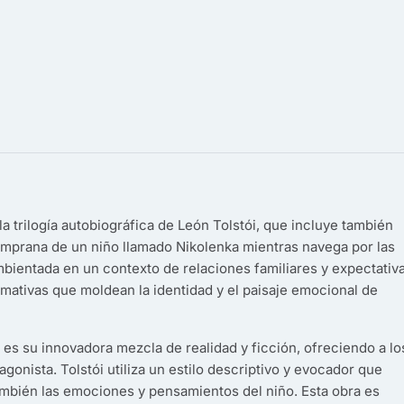
 la trilogía autobiográfica de León Tolstói, que incluye también
 temprana de un niño llamado Nikolenka mientras navega por las
Ambientada en un contexto de relaciones familiares y expectativ
ormativas que moldean la identidad y el paisaje emocional de
es su innovadora mezcla de realidad y ficción, ofreciendo a lo
agonista. Tolstói utiliza un estilo descriptivo y evocador que
también las emociones y pensamientos del niño. Esta obra es