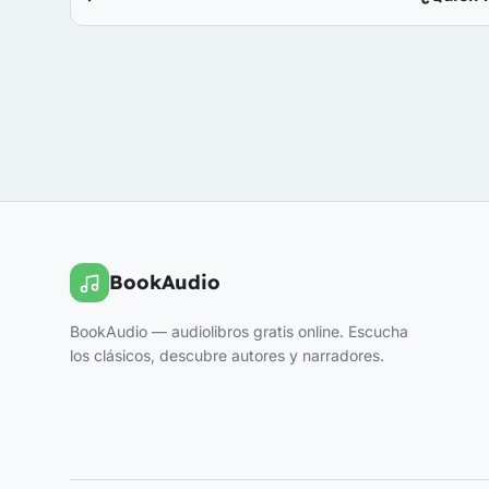
BookAudio
BookAudio — audiolibros gratis online. Escucha
los clásicos, descubre autores y narradores.