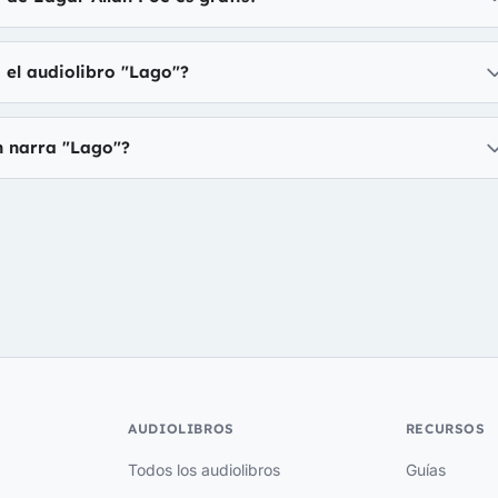
 el audiolibro "Lago"?
n narra "Lago"?
AUDIOLIBROS
RECURSOS
Todos los audiolibros
Guías