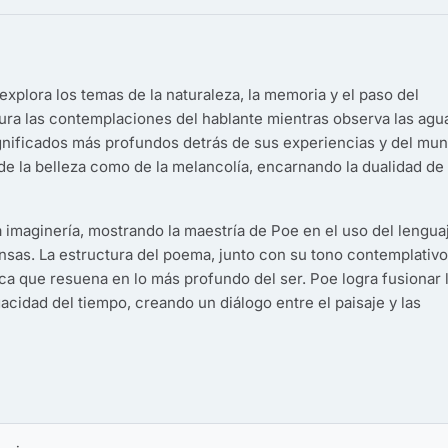
xplora los temas de la naturaleza, la memoria y el paso del
ura las contemplaciones del hablante mientras observa las agu
 significados más profundos detrás de sus experiencias y del mu
de la belleza como de la melancolía, encarnando la dualidad de 
da imaginería, mostrando la maestría de Poe en el uso del lengua
nsas. La estructura del poema, junto con su tono contemplativo
ca que resuena en lo más profundo del ser. Poe logra fusionar 
gacidad del tiempo, creando un diálogo entre el paisaje y las