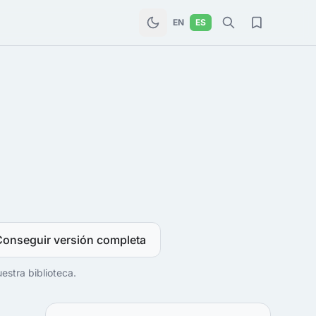
EN
ES
Conseguir versión completa
estra biblioteca.