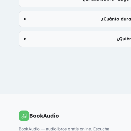
¿Cuánto dura
¿Quié
BookAudio
BookAudio — audiolibros gratis online. Escucha