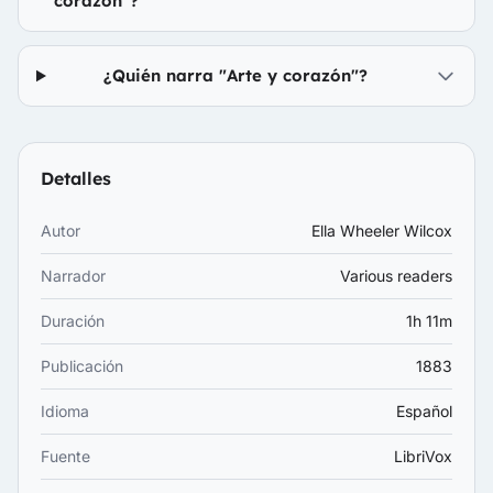
corazón"?
¿Quién narra "Arte y corazón"?
Detalles
Autor
Ella Wheeler Wilcox
Narrador
Various readers
Duración
1h 11m
Publicación
1883
Idioma
Español
Fuente
LibriVox