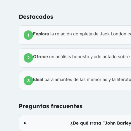
Destacados
Explora
la relación compleja de Jack London co
1
Ofrece
un análisis honesto y adelantado sobre 
2
Ideal
para amantes de las memorias y la literatu
3
Preguntas frecuentes
¿De qué trata "John Barle