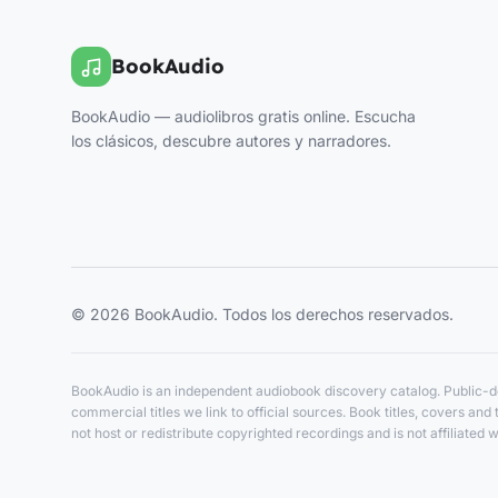
BookAudio
BookAudio — audiolibros gratis online. Escucha
los clásicos, descubre autores y narradores.
© 2026 BookAudio. Todos los derechos reservados.
BookAudio is an independent audiobook discovery catalog. Public-do
commercial titles we link to official sources. Book titles, covers a
not host or redistribute copyrighted recordings and is not affiliated w