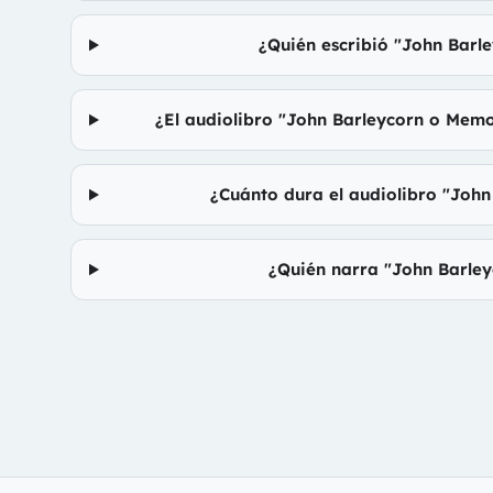
¿Quién escribió "John Barl
¿El audiolibro "John Barleycorn o Memo
¿Cuánto dura el audiolibro "John
¿Quién narra "John Barley