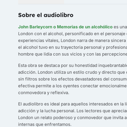
Sobre el audiolibro
John Barleycorn o Memorias de un alcohólico
es una 
London con el alcohol, personificado en el personaje
experiencias vitales, London narra de manera sincera
el alcohol tuvo en su trayectoria personal y profesiona
hombre que lidia con sus vicios y con las percepcione
Esta obra se destaca por su honestidad inquebrantable
adicción. London utiliza un estilo crudo y directo qu
sin filtros sobre los efectos devastadores del consum
efectiva permite a los oyentes conectar emocionalmen
conmovedora y reflexiva.
El audiolibro es ideal para aquellos interesados en la 
adicción y la lucha personal. Los lectores que aprecia
London un relato poderoso y conmovedor que invita a l
internas que enfrentamos.