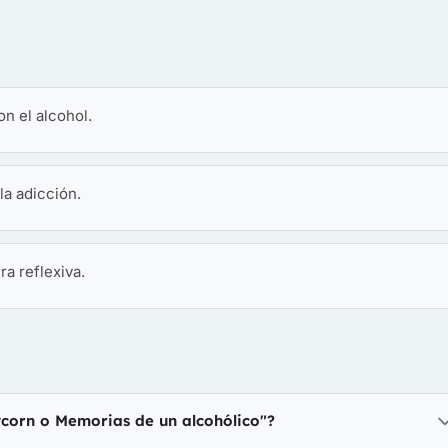
n el alcohol.
la adicción.
ra reflexiva.
ycorn o Memorias de un alcohólico"?