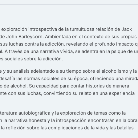
exploración introspectiva de la tumultuosa relación de Jack
 de John Barleycorn. Ambientada en el contexto de sus propias
 sus luchas contra la adicción, revelando el profundo impacto 
l. A través de una narrativa vívida, se adentra en la psique de u
s sociales sobre la adicción.
 y su análisis adelantado a su tiempo sobre el alcoholismo y la
e desafía las normas sociales de su época, ofreciendo una mirad
o de alcohol. Su capacidad para contar historias de manera
te con sus luchas, convirtiendo su relato en una experiencia
literatura autobiográfica y la exploración de temas como la
n la narrativa honesta y la introspección encontrarán en la obra
a reflexión sobre las complicaciones de la vida y las batallas