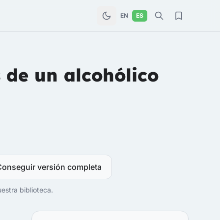
EN
ES
 de un alcohólico
Conseguir versión completa
estra biblioteca.