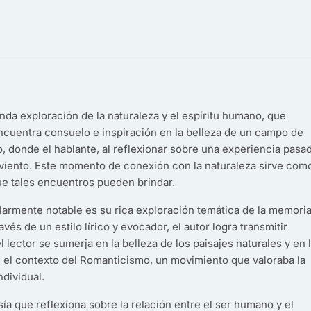
da exploración de la naturaleza y el espíritu humano, que
ncuentra consuelo e inspiración en la belleza de un campo de
, donde el hablante, al reflexionar sobre una experiencia pasad
 viento. Este momento de conexión con la naturaleza sirve com
ue tales encuentros pueden brindar.
rmente notable es su rica exploración temática de la memoria,
vés de un estilo lírico y evocador, el autor logra transmitir
lector se sumerja en la belleza de los paisajes naturales y en 
n el contexto del Romanticismo, un movimiento que valoraba la
dividual.
ía que reflexiona sobre la relación entre el ser humano y el