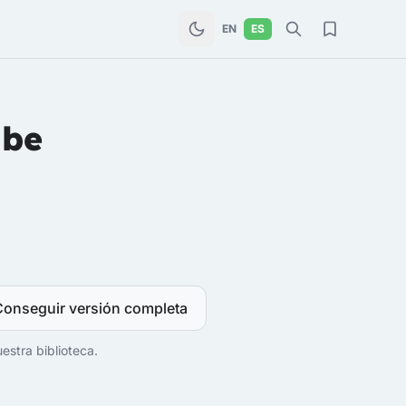
EN
ES
ube
Conseguir versión completa
estra biblioteca.