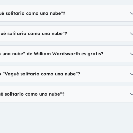
ué solitario como una nube"?
gué solitario como una nube"?
o una nube" de William Wordsworth es gratis?
o "Vagué solitario como una nube"?
é solitario como una nube"?