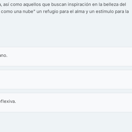
a, así como aquellos que buscan inspiración en la belleza del
 como una nube" un refugio para el alma y un estímulo para la
ano.
flexiva.