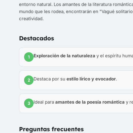
entorno natural. Los amantes de la literatura romántic
mundo que les rodea, encontrarán en "Vagué solitario
creatividad.
Destacados
Exploración de la naturaleza
y el espíritu hum
1
Destaca por su
estilo lírico y evocador
.
2
Ideal para
amantes de la poesía romántica
y re
3
Preguntas frecuentes