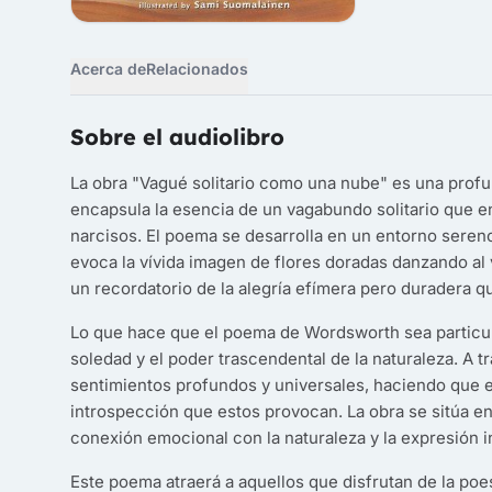
Acerca de
Relacionados
Sobre el audiolibro
La obra "Vagué solitario como una nube" es una profun
encapsula la esencia de un vagabundo solitario que e
narcisos. El poema se desarrolla en un entorno sereno
evoca la vívida imagen de flores doradas danzando al
un recordatorio de la alegría efímera pero duradera q
Lo que hace que el poema de Wordsworth sea particula
soledad y el poder trascendental de la naturaleza. A tra
sentimientos profundos y universales, haciendo que el 
introspección que estos provocan. La obra se sitúa e
conexión emocional con la naturaleza y la expresión in
Este poema atraerá a aquellos que disfrutan de la poes