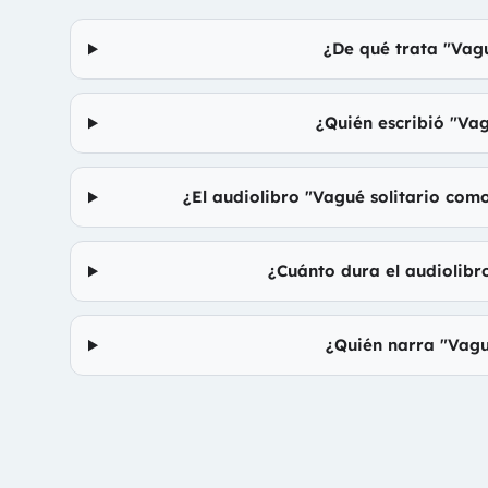
¿De qué trata "Vag
¿Quién escribió "Va
¿El audiolibro "Vagué solitario com
¿Cuánto dura el audiolibr
¿Quién narra "Vagu