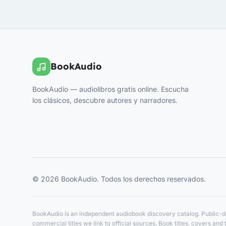
BookAudio
BookAudio — audiolibros gratis online. Escucha
los clásicos, descubre autores y narradores.
© 2026 BookAudio. Todos los derechos reservados.
BookAudio is an independent audiobook discovery catalog. Public-do
commercial titles we link to official sources. Book titles, covers a