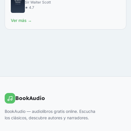
Sir Walter Scott
★ 4.7
Ver más →
BookAudio
BookAudio — audiolibros gratis online. Escucha
los clásicos, descubre autores y narradores.