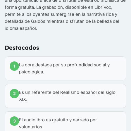
una oportunidad única de disfrutar de esta obra clásica de
forma gratuita. La grabación, disponible en LibriVox,
permite a los oyentes sumergirse en la narrativa rica y
detallada de Galdós mientras disfrutan de la belleza del
idioma español.
Destacados
La obra destaca por su profundidad social y
1
psicológica.
Es un referente del Realismo español del siglo
2
XIX.
El audiolibro es gratuito y narrado por
3
voluntarios.