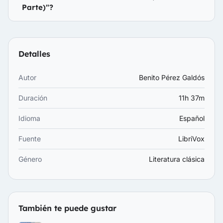
Parte)"?
Detalles
Autor
Benito Pérez Galdós
Duración
11h 37m
Idioma
Español
Fuente
LibriVox
Género
Literatura clásica
También te puede gustar