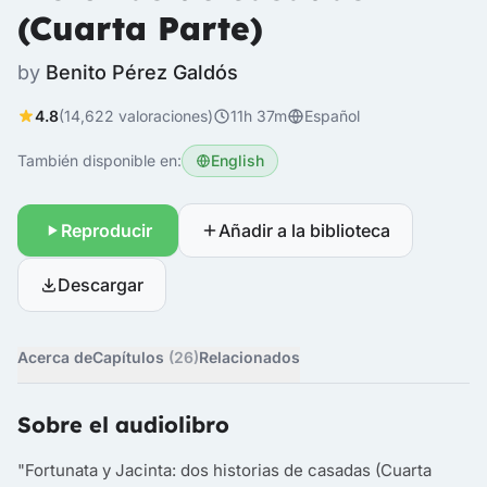
(Cuarta Parte)
by
Benito Pérez Galdós
4.8
(14,622 valoraciones)
11h 37m
Español
También disponible en:
English
Reproducir
Añadir a la biblioteca
Descargar
Acerca de
Capítulos
(26)
Relacionados
Sobre el audiolibro
"Fortunata y Jacinta: dos historias de casadas (Cuarta