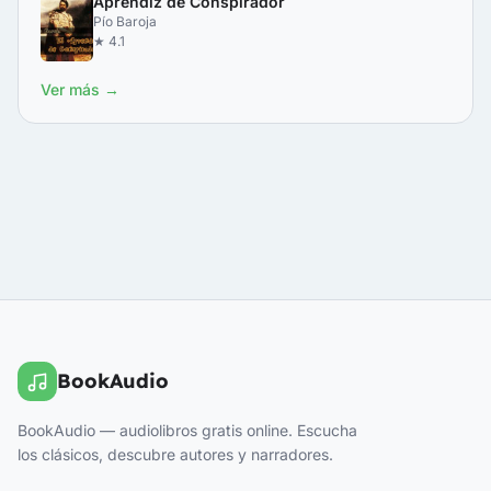
Aprendiz de Conspirador
Pío Baroja
★ 4.1
Ver más →
BookAudio
BookAudio — audiolibros gratis online. Escucha
los clásicos, descubre autores y narradores.