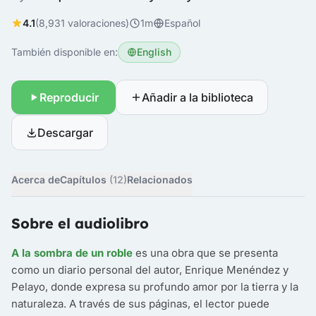
4.1
(8,931 valoraciones)
1m
Español
También disponible en:
English
Reproducir
Añadir a la biblioteca
Descargar
Acerca de
Capítulos
(12)
Relacionados
Sobre el audiolibro
A la sombra de un roble
es una obra que se presenta
como un diario personal del autor, Enrique Menéndez y
Pelayo, donde expresa su profundo amor por la tierra y la
naturaleza. A través de sus páginas, el lector puede