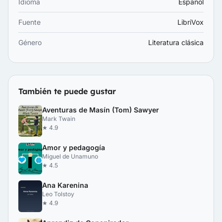
Idioma
Español
Fuente
LibriVox
Género
Literatura clásica
También te puede gustar
Aventuras de Masín (Tom) Sawyer
Mark Twain
★ 4.9
Amor y pedagogía
Miguel de Unamuno
★ 4.5
Ana Karenina
Leo Tolstoy
★ 4.9