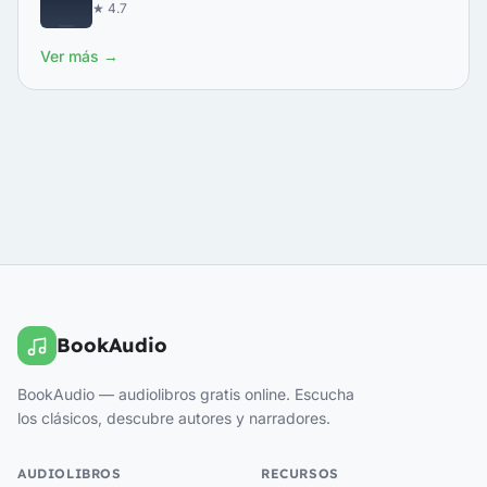
★ 4.7
Ver más →
BookAudio
BookAudio — audiolibros gratis online. Escucha
los clásicos, descubre autores y narradores.
AUDIOLIBROS
RECURSOS