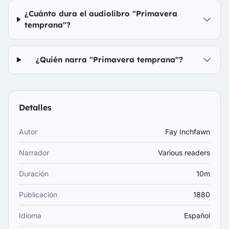
¿Cuánto dura el audiolibro "Primavera
temprana"?
¿Quién narra "Primavera temprana"?
Detalles
Autor
Fay Inchfawn
Narrador
Various readers
Duración
10m
Publicación
1880
Idioma
Español