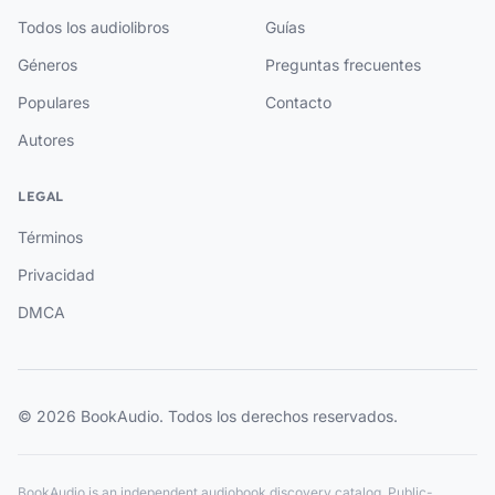
Todos los audiolibros
Guías
Géneros
Preguntas frecuentes
Populares
Contacto
Autores
LEGAL
Términos
Privacidad
DMCA
© 2026 BookAudio. Todos los derechos reservados.
BookAudio is an independent audiobook discovery catalog. Public-