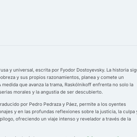
rusa y universal, escrita por Fyodor Dostoyevsky. La historia si
 pobreza y sus propios razonamientos, planea y comete un
A medida que avanza la trama, Raskólnikoff enfrenta no solo la
serias morales y la angustia de ser descubierto.
 traducido por Pedro Pedraza y Páez, permite a los oyentes
ajes y en las profundas reflexiones sobre la justicia, la culpa 
pílogo, ofreciendo un viaje intenso y revelador a través de la