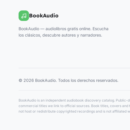
BookAudio
BookAudio — audiolibros gratis online. Escucha
los clásicos, descubre autores y narradores.
© 2026 BookAudio. Todos los derechos reservados.
BookAudio is an independent audiobook discovery catalog. Public-do
commercial titles we link to official sources. Book titles, covers a
not host or redistribute copyrighted recordings and is not affiliated w