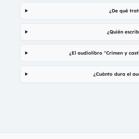
¿De qué trat
¿Quién escrib
¿El audiolibro "Crimen y cas
¿Cuánto dura el au