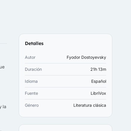
Detalles
Autor
Fyodor Dostoyevsky
gue
Duración
21h 13m
Idioma
Español
Fuente
LibriVox
Género
Literatura clásica
y la