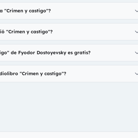
a "Crimen y castigo"?
ió "Crimen y castigo"?
tigo" de Fyodor Dostoyevsky es gratis?
diolibro "Crimen y castigo"?