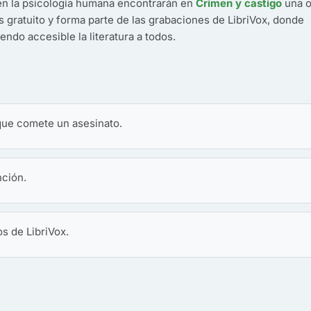
s en la psicología humana encontrarán en
Crimen y castigo
una o
es gratuito y forma parte de las grabaciones de LibriVox, donde
endo accesible la literatura a todos.
 que comete un asesinato.
nción.
os de LibriVox.