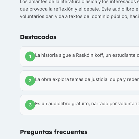
Los amantes de la literatura clásica y los interesado
que provoca la reflexión y el debate. Este audiolibro 
voluntarios dan vida a textos del dominio público, haci
Destacados
La historia sigue a Raskólnikoff, un estudiante
1
La obra explora temas de justicia, culpa y rede
2
Es un audiolibro gratuito, narrado por voluntari
3
Preguntas frecuentes