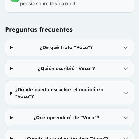
poesía sobre la vida rural.
Preguntas frecuentes
¿De qué trata "Vaca"?
¿Quién escribió "Vaca"?
¿Dónde puedo escuchar el audiolibro
"Vaca"?
¿Qué aprenderé de "Vaca"?
¿Cuánto dura el audiolibro "Vaca"?