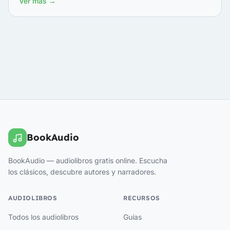
Ver más →
BookAudio
BookAudio — audiolibros gratis online. Escucha
los clásicos, descubre autores y narradores.
AUDIOLIBROS
RECURSOS
Todos los audiolibros
Guías