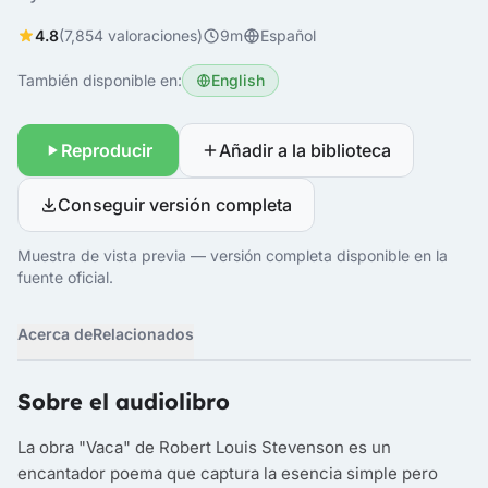
4.8
(7,854 valoraciones)
9m
Español
También disponible en:
English
Reproducir
Añadir a la biblioteca
Conseguir versión completa
Muestra de vista previa — versión completa disponible en la
fuente oficial.
Acerca de
Relacionados
Sobre el audiolibro
La obra "Vaca" de Robert Louis Stevenson es un
encantador poema que captura la esencia simple pero