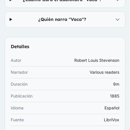
¿Quién narra "Vaca"?
Detalles
Autor
Robert Louis Stevenson
Narrador
Various readers
Duración
9m
Publicación
1885
Idioma
Español
Fuente
LibriVox