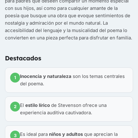
para padres que deseen compartir un momento especial
con sus hijos, así como para cualquier amante de la
poesía que busque una obra que evoque sentimientos de
nostalgia y admiración por el mundo natural. La
accesibilidad del lenguaje y la musicalidad del poema lo
convierten en una pieza perfecta para disfrutar en familia.
Destacados
Inocencia y naturaleza
son los temas centrales
1
del poema.
El
estilo lírico
de Stevenson ofrece una
2
experiencia auditiva cautivadora.
Es ideal para
niños y adultos
que aprecian la
3