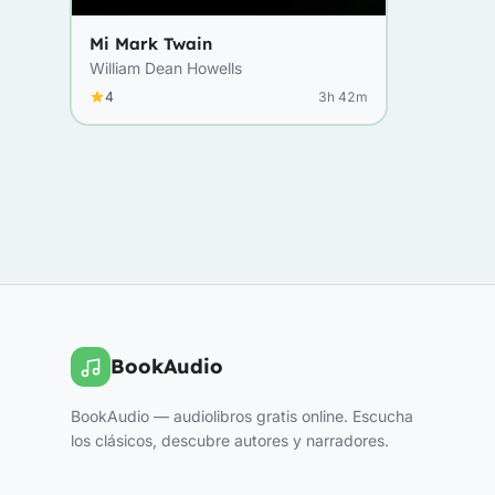
Mi Mark Twain
William Dean Howells
4
3h 42m
BookAudio
BookAudio — audiolibros gratis online. Escucha
los clásicos, descubre autores y narradores.