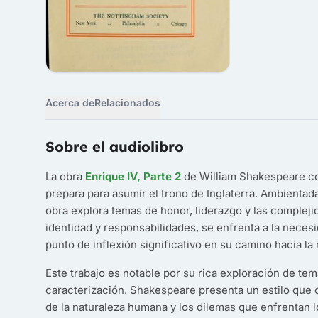
Acerca de
Relacionados
Sobre el audiolibro
La obra
Enrique IV, Parte 2
de William Shakespeare con
prepara para asumir el trono de Inglaterra. Ambientada 
obra explora temas de honor, liderazgo y las compleji
identidad y responsabilidades, se enfrenta a la neces
punto de inflexión significativo en su camino hacia la 
Este trabajo es notable por su rica exploración de t
caracterización. Shakespeare presenta un estilo que 
de la naturaleza humana y los dilemas que enfrentan lo