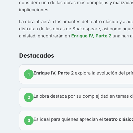
considera una de las obras más complejas y matizadas 
implicaciones.
La obra atraerá a los amantes del teatro clásico y a aqu
disfrutan de las obras de Shakespeare, así como aquel
amistad, encontrarán en
Enrique IV, Parte 2
una narra
Destacados
Enrique IV, Parte 2
explora la evolución del prí
1
La obra destaca por su complejidad en temas 
2
Es ideal para quienes aprecian el
teatro clásic
3