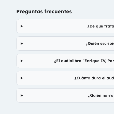
Preguntas frecuentes
¿De qué trata
¿Quién escribi
¿El audiolibro "Enrique IV, Pa
¿Cuánto dura el audi
¿Quién narra 