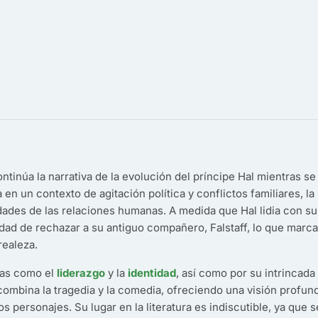
tinúa la narrativa de la evolución del príncipe Hal mientras se
en un contexto de agitación política y conflictos familiares, la
dades de las relaciones humanas. A medida que Hal lidia con su
idad de rechazar a su antiguo compañero, Falstaff, lo que marc
realeza.
emas como el
liderazgo
y la
identidad
, así como por su intrincada
combina la tragedia y la comedia, ofreciendo una visión profun
s personajes. Su lugar en la literatura es indiscutible, ya que s