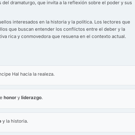
del dramaturgo, que invita a la reflexión sobre el poder y sus
ellos interesados en la historia y la política. Los lectores que
los que buscan entender los conflictos entre el deber y la
tiva rica y conmovedora que resuena en el contexto actual.
ncipe Hal hacia la realeza.
de
honor
y
liderazgo
.
o
y la historia.