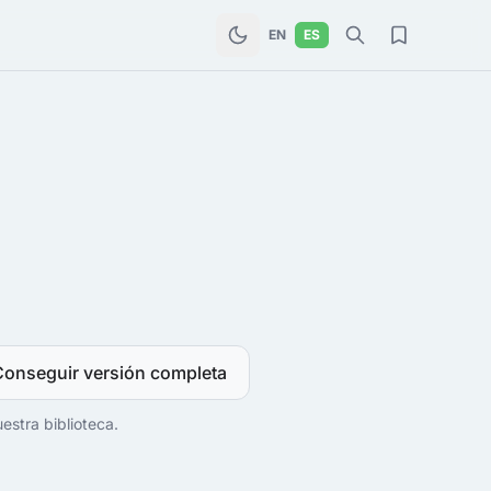
EN
ES
Conseguir versión completa
estra biblioteca.