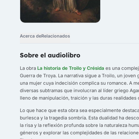
Acerca de
Relacionados
Sobre el audiolibro
La obra
La historia de Troilo y Crésida
es una compleja
Guerra de Troya. La narrativa sigue a Troilo, un joven
una mujer cuya indecisión complica su romance. A med
diversas subtramas que involucran al líder griego A
lleno de manipulación, traición y las duras realidades 
Lo que hace que esta obra sea especialmente destacab
burlesca y la tragedia sombría. Esta dualidad ha desc
la risa y la reflexión profunda sobre la naturaleza hu
géneros y explorar las complejidades de las relacione