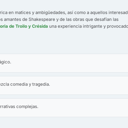
a rica en matices y ambigüedades, así como a aquellos interesa
Los amantes de Shakespeare y de las obras que desafían las
toria de Troilo y Crésida
una experiencia intrigante y provocado
ágico.
cla comedia y tragedia.
rrativas complejas.