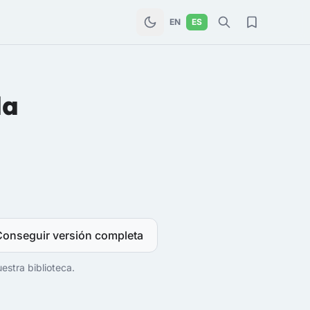
EN
ES
da
Conseguir versión completa
estra biblioteca.