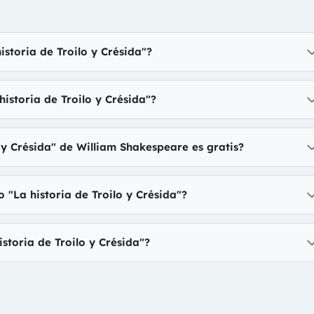
istoria de Troilo y Crésida"?
historia de Troilo y Crésida"?
o y Crésida" de William Shakespeare es gratis?
o "La historia de Troilo y Crésida"?
istoria de Troilo y Crésida"?