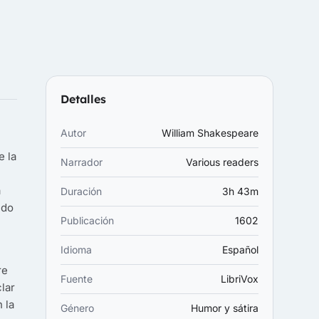
Detalles
Autor
William Shakespeare
e la
Narrador
Various readers
a
Duración
3h 43m
ndo
Publicación
1602
Idioma
Español
re
Fuente
LibriVox
lar
 la
Género
Humor y sátira