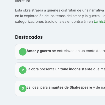
literatura.
Esta obra atraerá a quienes disfrutan de una narrativ
en la exploración de los temas del amor y la guerra. 
categorizaciones tradicionales encontrarán en
La his
Destacados
Amor y guerra
se entrelazan en un contexto tr
1
La obra presenta un
tono inconsistente
que mez
2
Es ideal para
amantes de Shakespeare
y de na
3