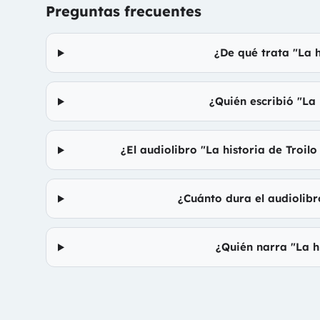
Preguntas frecuentes
¿De qué trata "La h
¿Quién escribió "La 
¿El audiolibro "La historia de Troil
¿Cuánto dura el audiolibr
¿Quién narra "La h