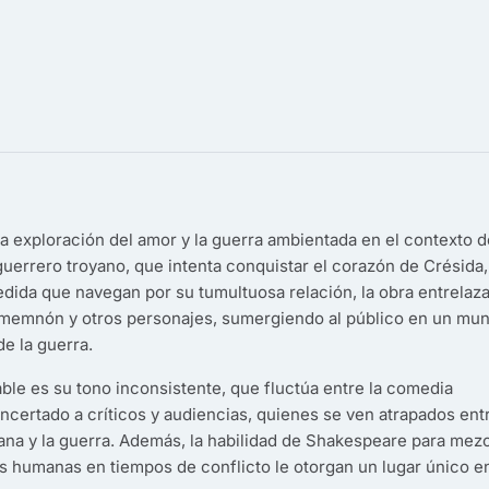
 exploración del amor y la guerra ambientada en el contexto d
 guerrero troyano, que intenta conquistar el corazón de Crésida,
ida que navegan por su tumultuosa relación, la obra entrelaz
gamemnón y otros personajes, sumergiendo al público en un mu
de la guerra.
le es su tono inconsistente, que fluctúa entre la comedia
oncertado a críticos y audiencias, quienes se ven atrapados ent
mana y la guerra. Además, la habilidad de Shakespeare para mezc
s humanas en tiempos de conflicto le otorgan un lugar único en