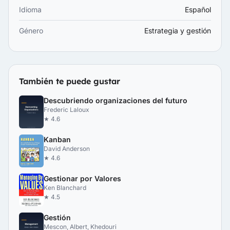
Idioma
Español
Género
Estrategia y gestión
También te puede gustar
Descubriendo organizaciones del futuro
Frederic Laloux
★ 4.6
Kanban
David Anderson
★ 4.6
Gestionar por Valores
Ken Blanchard
★ 4.5
Gestión
Mescon, Albert, Khedouri