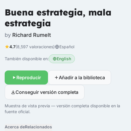
Buena estrategia, mala
estrategia
by
Richard Rumelt
4.7
(8,597 valoraciones)
Español
También disponible en:
English
Reproducir
Añadir a la biblioteca
Conseguir versión completa
Muestra de vista previa — versión completa disponible en la
fuente oficial.
Acerca de
Relacionados