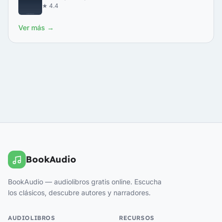
★ 4.4
Ver más →
BookAudio
BookAudio — audiolibros gratis online. Escucha
los clásicos, descubre autores y narradores.
AUDIOLIBROS
RECURSOS