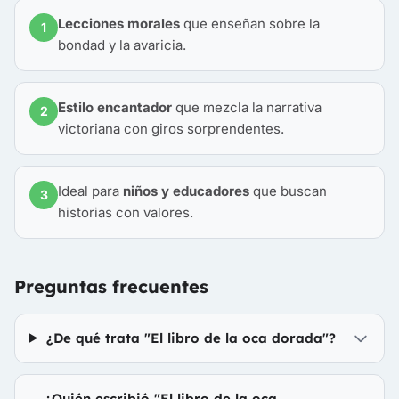
Lecciones morales
que enseñan sobre la
1
bondad y la avaricia.
Estilo encantador
que mezcla la narrativa
2
victoriana con giros sorprendentes.
Ideal para
niños y educadores
que buscan
3
historias con valores.
Preguntas frecuentes
¿De qué trata "El libro de la oca dorada"?
¿Quién escribió "El libro de la oca