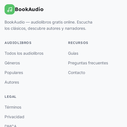
BookAudio
BookAudio — audiolibros gratis online. Escucha
los clásicos, descubre autores y narradores.
AUDIOLIBROS
RECURSOS
Todos los audiolibros
Guías
Géneros
Preguntas frecuentes
Populares
Contacto
Autores
LEGAL
Términos
Privacidad
DMCA