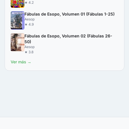
★ 4.2
Fábulas de Esopo, Volumen 01 (Fábulas 1-25)
Aesop
★ 4.9
Fábulas de Esopo, Volumen 02 (Fábulas 26-
50)
Aesop
★ 3.8
Ver más →