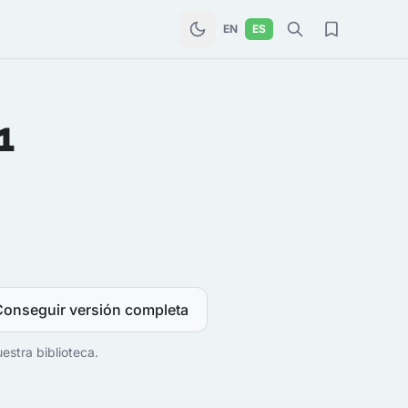
EN
ES
1
Conseguir versión completa
estra biblioteca.