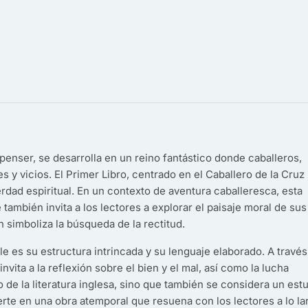
enser, se desarrolla en un reino fantástico donde caballeros,
s y vicios. El Primer Libro, centrado en el Caballero de la Cruz
rdad espiritual. En un contexto de aventura caballeresca, esta
e también invita a los lectores a explorar el paisaje moral de sus
 simboliza la búsqueda de la rectitud.
e es su estructura intrincada y su lenguaje elaborado. A través
nvita a la reflexión sobre el bien y el mal, así como la lucha
o de la literatura inglesa, sino que también se considera un est
ierte en una obra atemporal que resuena con los lectores a lo la