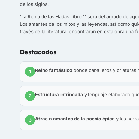
de los siglos.
'La Reina de las Hadas Libro 1' será del agrado de aque
Los amantes de los mitos y las leyendas, así como q
través de la literatura, encontrarán en esta obra una f
Destacados
Reino fantástico
donde caballeros y criaturas m
1
Estructura intrincada
y lenguaje elaborado que 
2
Atrae a amantes de la poesía épica
y las narr
3