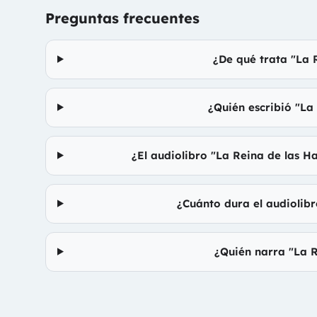
Preguntas frecuentes
¿De qué trata "La 
¿Quién escribió "La
¿El audiolibro "La Reina de las H
¿Cuánto dura el audiolibr
¿Quién narra "La R