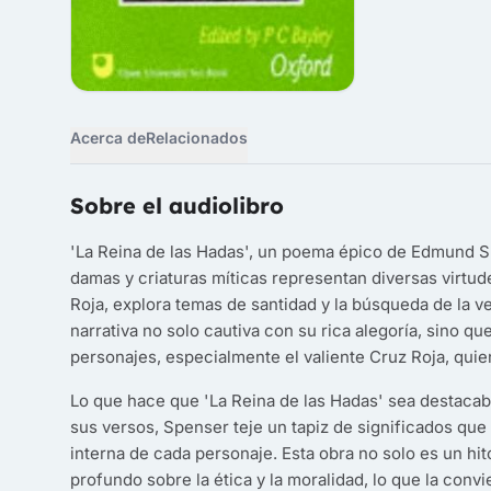
Acerca de
Relacionados
Sobre el audiolibro
'La Reina de las Hadas', un poema épico de Edmund Sp
damas y criaturas míticas representan diversas virtude
Roja, explora temas de santidad y la búsqueda de la ve
narrativa no solo cautiva con su rica alegoría, sino qu
personajes, especialmente el valiente Cruz Roja, quien
Lo que hace que 'La Reina de las Hadas' sea destacabl
sus versos, Spenser teje un tapiz de significados que i
interna de cada personaje. Esta obra no solo es un hit
profundo sobre la ética y la moralidad, lo que la conv