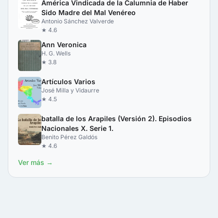
América Vindicada de la Calumnia de Haber
Sido Madre del Mal Venéreo
Antonio Sánchez Valverde
★ 4.6
Ann Veronica
H. G. Wells
★ 3.8
Artículos Varios
José Milla y Vidaurre
★ 4.5
batalla de los Arapiles (Versión 2). Episodios
Nacionales X. Serie 1.
Benito Pérez Galdós
★ 4.6
Ver más →