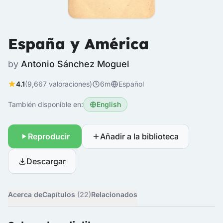
España y América
by
Antonio Sánchez Moguel
4.1
(9,667 valoraciones)
6m
Español
También disponible en:
English
Reproducir
Añadir a la biblioteca
Descargar
Acerca de
Capítulos
(22)
Relacionados