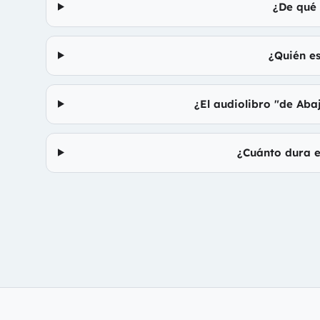
¿De qué 
¿Quién es
¿El audiolibro "de Aba
¿Cuánto dura e