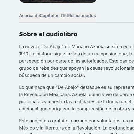
Acerca de
Capítulos
(16)
Relacionados
Sobre el audiolibro
La novela "De Abajo" de Mariano Azuela se sitúa en e
1910. La historia sigue la vida de un campesino que, 
persecución por parte de las autoridades. Este campesi
grupo de rebeldes que apoyan la causa revolucionaria, 
búsqueda de un cambio social.
Lo que hace que "De Abajo" destaque es su representa
la Revolución Mexicana. Azuela, quien vivió de cerca
personajes y muestra las realidades de la lucha en e
adicional que enriquece la comprensión de la obra y s
Este audiolibro gratuito, narrado por voluntarios, es 
México y la literatura de la Revolución. La profundida