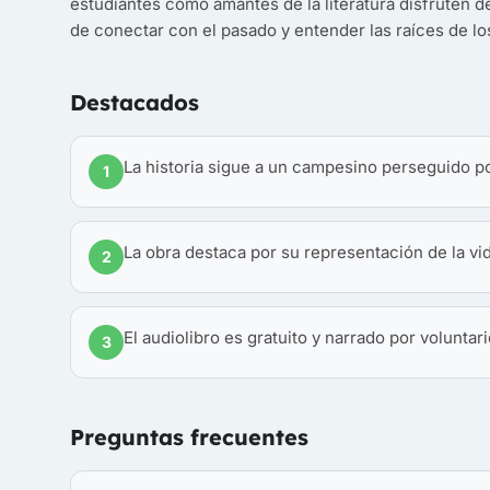
estudiantes como amantes de la literatura disfruten d
de conectar con el pasado y entender las raíces de los
Destacados
La historia sigue a un campesino perseguido p
1
La obra destaca por su representación de la vi
2
El audiolibro es gratuito y narrado por voluntari
3
Preguntas frecuentes