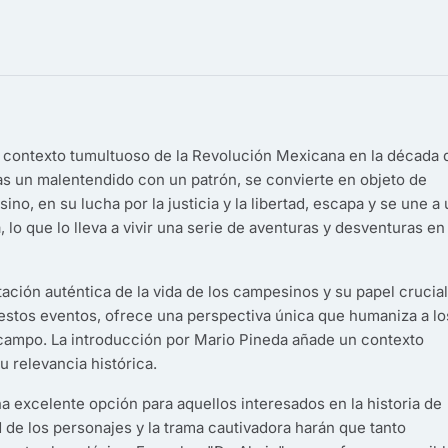
l contexto tumultuoso de la Revolución Mexicana en la década 
tras un malentendido con un patrón, se convierte en objeto de
no, en su lucha por la justicia y la libertad, escapa y se une a
lo que lo lleva a vivir una serie de aventuras y desventuras en
ción auténtica de la vida de los campesinos y su papel crucia
 estos eventos, ofrece una perspectiva única que humaniza a lo
l campo. La introducción por Mario Pineda añade un contexto
u relevancia histórica.
una excelente opción para aquellos interesados en la historia de
d de los personajes y la trama cautivadora harán que tanto