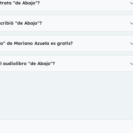
trata "de Abajo"?
cribió "de Abajo"?
jo" de Mariano Azuela es gratis?
l audiolibro "de Abajo"?