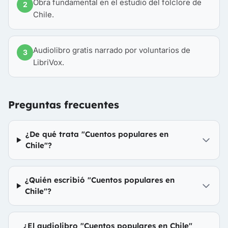
Obra fundamental en el estudio del folclore de
2
Chile.
Audiolibro gratis narrado por voluntarios de
3
LibriVox.
Preguntas frecuentes
¿De qué trata "Cuentos populares en
Chile"?
¿Quién escribió "Cuentos populares en
Chile"?
¿El audiolibro "Cuentos populares en Chile"