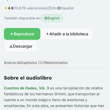
4.9
(10,679 valoraciones)
3m
Español
También disponible en:
English
Reproducir
Añadir a la biblioteca
Descargar
Acerca de
Capítulos
(20)
Relacionados
Sobre el audiolibro
Cuentos de Hadas, Vol. 3
es una recopilación de relatos
fantásticos de los hermanos Grimm, que transportan al
oyente a un mundo mágico lleno de aventuras y
enseñanzas. En esta obra, se presentan historias que han