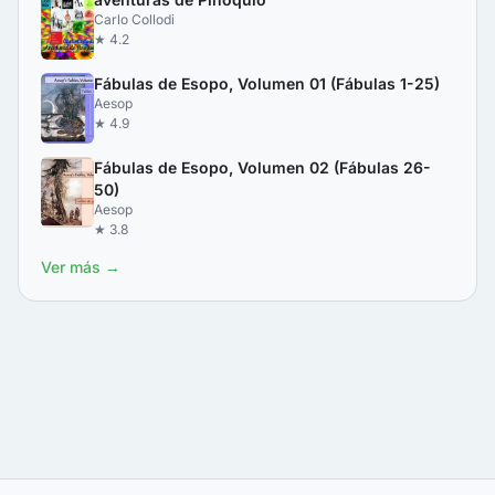
Carlo Collodi
★ 4.2
Fábulas de Esopo, Volumen 01 (Fábulas 1-25)
Aesop
★ 4.9
Fábulas de Esopo, Volumen 02 (Fábulas 26-
50)
Aesop
★ 3.8
Ver más →