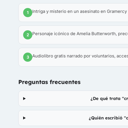
Intriga y misterio en un asesinato en Gramercy
1
Personaje icónico de Amelia Butterworth, precur
2
Audiolibro gratis narrado por voluntarios, acce
3
Preguntas frecuentes
¿De qué trata "
¿Quién escribió 