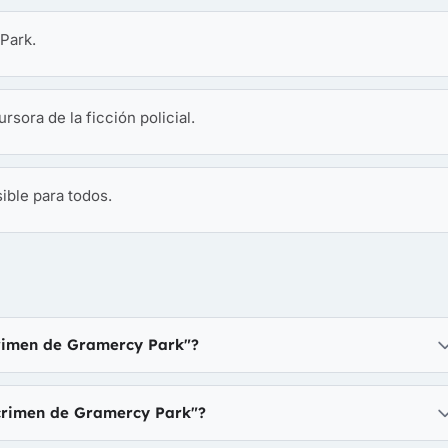
 Park.
sora de la ficción policial.
sible para todos.
crimen de Gramercy Park"?
"crimen de Gramercy Park"?