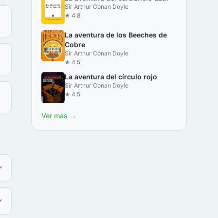
Sir Arthur Conan Doyle
★ 4.8
La aventura de los Beeches de
Cobre
Sir Arthur Conan Doyle
★ 4.5
La aventura del círculo rojo
Sir Arthur Conan Doyle
★ 4.5
Ver más →