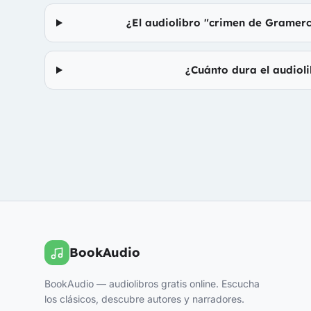
¿El audiolibro "crimen de Gramerc
¿Cuánto dura el audiol
BookAudio
BookAudio — audiolibros gratis online. Escucha
los clásicos, descubre autores y narradores.