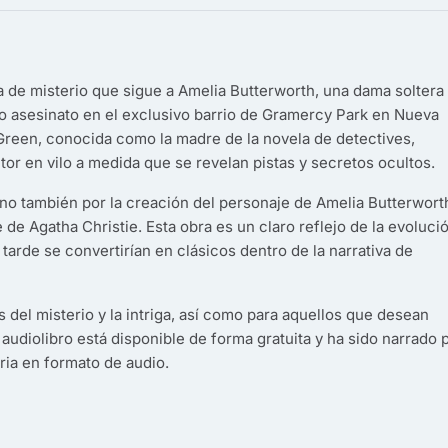
 de misterio que sigue a Amelia Butterworth, una dama soltera
o asesinato en el exclusivo barrio de Gramercy Park en Nueva
 Green, conocida como la madre de la novela de detectives,
or en vilo a medida que se revelan pistas y secretos ocultos.
ino también por la creación del personaje de Amelia Butterwort
de Agatha Christie. Esta obra es un claro reflejo de la evoluci
tarde se convertirían en clásicos dentro de la narrativa de
 del misterio y la intriga, así como para aquellos que desean
e audiolibro está disponible de forma gratuita y ha sido narrado 
aria en formato de audio.