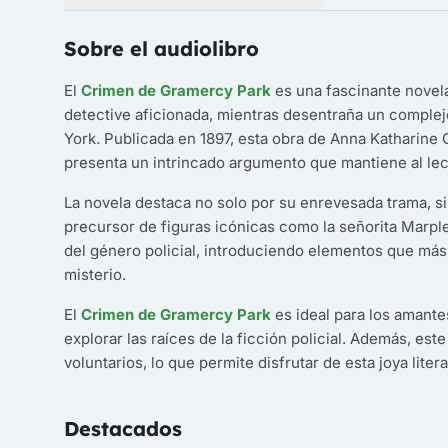
Sobre el audiolibro
El
Crimen de Gramercy Park
es una fascinante novela
detective aficionada, mientras desentraña un complej
York. Publicada en 1897, esta obra de Anna Katharine
presenta un intrincado argumento que mantiene al lect
La novela destaca no solo por su enrevesada trama, s
precursor de figuras icónicas como la señorita Marple 
del género policial, introduciendo elementos que más 
misterio.
El
Crimen de Gramercy Park
es ideal para los amantes
explorar las raíces de la ficción policial. Además, est
voluntarios, lo que permite disfrutar de esta joya liter
Destacados