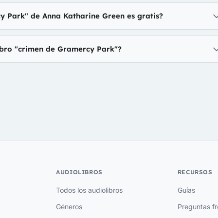
y Park" de Anna Katharine Green es gratis?
ibro "crimen de Gramercy Park"?
AUDIOLIBROS
RECURSOS
Todos los audiolibros
Guías
Géneros
Preguntas f