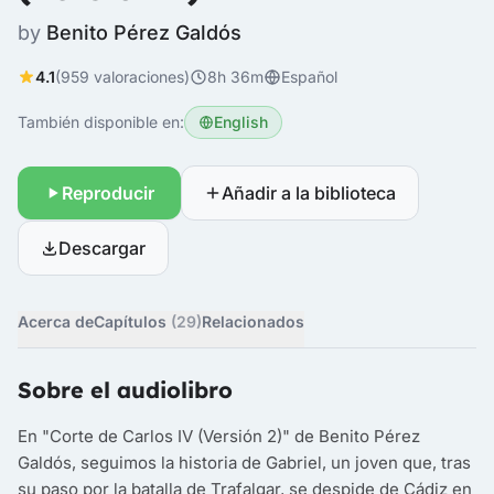
by
Benito Pérez Galdós
4.1
(959 valoraciones)
8h 36m
Español
También disponible en:
English
Reproducir
Añadir a la biblioteca
Descargar
Acerca de
Capítulos
(29)
Relacionados
Sobre el audiolibro
En "Corte de Carlos IV (Versión 2)" de Benito Pérez
Galdós, seguimos la historia de Gabriel, un joven que, tras
su paso por la batalla de Trafalgar, se despide de Cádiz en