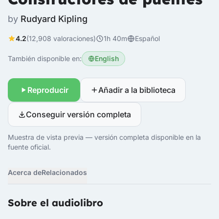
by
Rudyard Kipling
4.2
(12,908 valoraciones)
1h 40m
Español
También disponible en:
English
Reproducir
Añadir a la biblioteca
Conseguir versión completa
Muestra de vista previa — versión completa disponible en la
fuente oficial.
Acerca de
Relacionados
Sobre el audiolibro