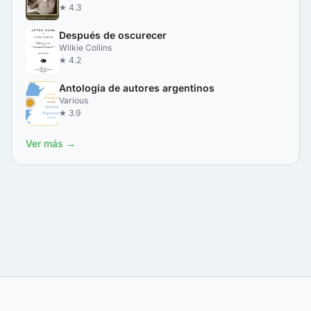
★ 4.3
Después de oscurecer
Wilkie Collins
★ 4.2
Antología de autores argentinos
Various
★ 3.9
Ver más →