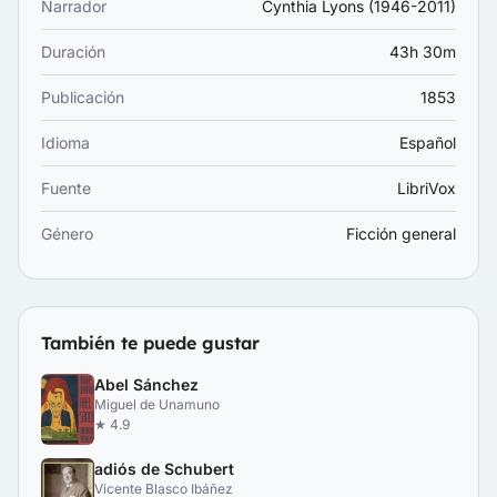
Narrador
Cynthia Lyons (1946-2011)
Duración
43h 30m
Publicación
1853
Idioma
Español
Fuente
LibriVox
Género
Ficción general
También te puede gustar
Abel Sánchez
Miguel de Unamuno
★ 4.9
adiós de Schubert
Vicente Blasco Ibáñez