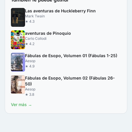
Las aventuras de Huckleberry Finn
Mark Twain
★ 4.3
aventuras de Pinoquio
Carlo Collodi
★ 4.2
Fábulas de Esopo, Volumen 01 (Fábulas 1-25)
Aesop
★ 4.9
Fábulas de Esopo, Volumen 02 (Fábulas 26-
50)
Aesop
★ 3.8
Ver más →