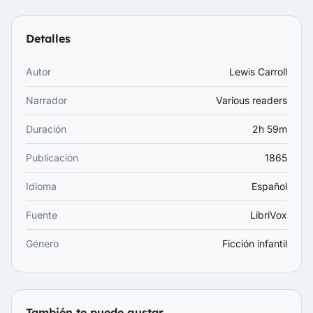
Detalles
Autor
Lewis Carroll
Narrador
Various readers
Duración
2h 59m
Publicación
1865
Idioma
Español
Fuente
LibriVox
Género
Ficción infantil
También te puede gustar