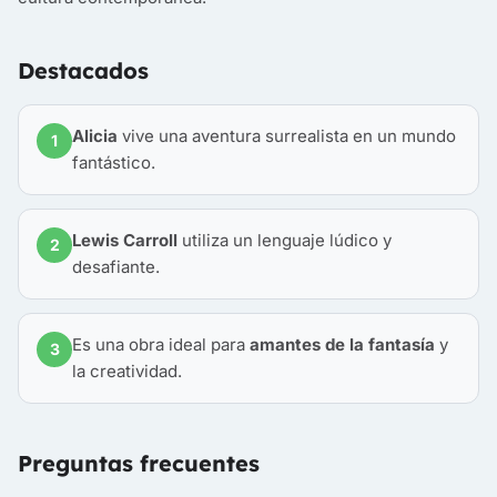
Destacados
Alicia
vive una aventura surrealista en un mundo
1
fantástico.
Lewis Carroll
utiliza un lenguaje lúdico y
2
desafiante.
Es una obra ideal para
amantes de la fantasía
y
3
la creatividad.
Preguntas frecuentes