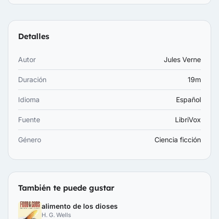
Detalles
Autor
Jules Verne
Duración
19m
Idioma
Español
Fuente
LibriVox
Género
Ciencia ficción
También te puede gustar
alimento de los dioses
H. G. Wells