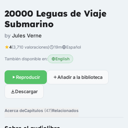
20000 Leguas de Viaje
Submarino
by
Jules Verne
4
(3,710 valoraciones)
19m
Español
También disponible en:
English
Reproducir
Añadir a la biblioteca
Descargar
Acerca de
Capítulos
(47)
Relacionados