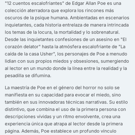
"12 cuentos escalofriantes" de Edgar Allan Poe es una
colección aterradora que explora los rincones más
oscuros de la psique humana. Ambientadas en escenarios
inquietantes, cada historia entrelaza de manera intrincada
los temas de la locura, la mortalidad y lo sobrenatural.
Desde las inquietantes confesiones de un asesino en "El
corazón delator" hasta la atmósfera escalofriante de "La
caída de la casa Usher", los personajes de Poe a menudo
lidian con sus propios miedos y obsesiones, sumergiendo
al lector en un mundo donde la línea entre la realidad y la
pesadilla se difumina.
La maestría de Poe en el género del horror no solo se
manifiesta en su capacidad para evocar el miedo, sino
también en sus innovadoras técnicas narrativas. Su estilo
distintivo, que combina el uso de la primera persona con
descripciones vívidas y un ritmo envolvente, crea una
experiencia única que atrapa al lector desde la primera
página. Además, Poe establece un profundo vínculo