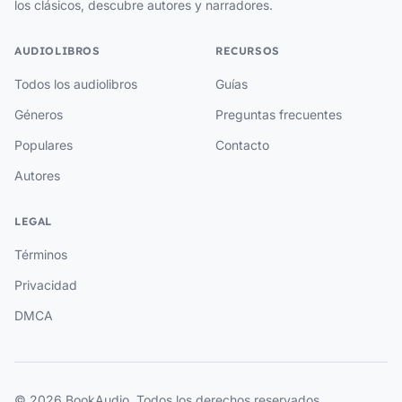
los clásicos, descubre autores y narradores.
AUDIOLIBROS
RECURSOS
Todos los audiolibros
Guías
Géneros
Preguntas frecuentes
Populares
Contacto
Autores
LEGAL
Términos
Privacidad
DMCA
© 2026 BookAudio. Todos los derechos reservados.