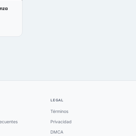
anza
LEGAL
Términos
recuentes
Privacidad
DMCA