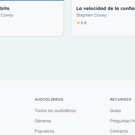
ábito
La velocidad de la confi
 Covey
Stephen Covey
3.9
AUDIOLIBROS
RECURSOS
Todos los audiolibros
Guías
Géneros
Preguntas f
Populares
Contacto