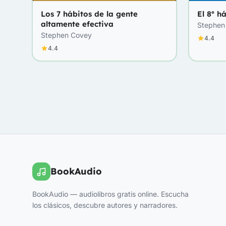
Los 7 hábitos de la gente
El 8º h
altamente efectiva
Stephen
Stephen Covey
4.4
4.4
BookAudio
BookAudio — audiolibros gratis online. Escucha
los clásicos, descubre autores y narradores.