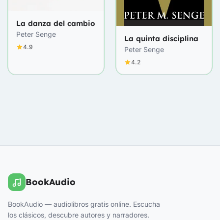
La danza del cambio
Peter Senge
La quinta disciplina
4.9
Peter Senge
4.2
BookAudio
BookAudio — audiolibros gratis online. Escucha
los clásicos, descubre autores y narradores.