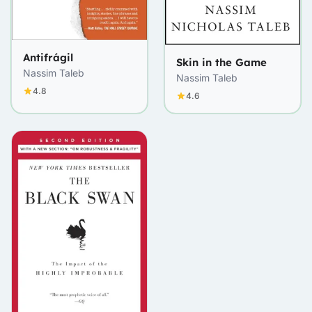
Antifrágil
Skin in the Game
Nassim Taleb
Nassim Taleb
4.8
4.6