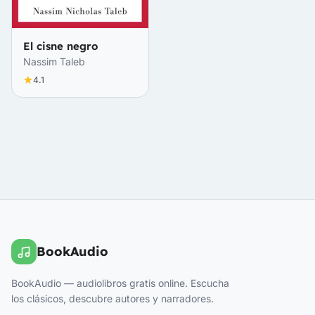
El cisne negro
Nassim Taleb
4.1
BookAudio
BookAudio — audiolibros gratis online. Escucha
los clásicos, descubre autores y narradores.