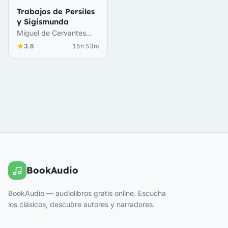
Trabajos de Persiles
y Sigismunda
Miguel de Cervantes
Saavedra
3.8
15h 53m
BookAudio
BookAudio — audiolibros gratis online. Escucha
los clásicos, descubre autores y narradores.