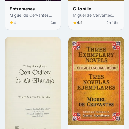
Entremeses
Gitanilla
Miguel de Cervantes
Miguel de Cervantes
Saavedra
Saavedra
4
3m
4.9
2h 15m