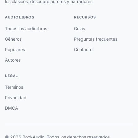
los clásicos, descubre autores y narradores.
AUDIOLIBROS
RECURSOS
Todos los audiolibros
Guías
Géneros
Preguntas frecuentes
Populares
Contacto
Autores
LEGAL
Términos
Privacidad
DMCA
© 2026 BookAudio. Todos los derechos reservados.