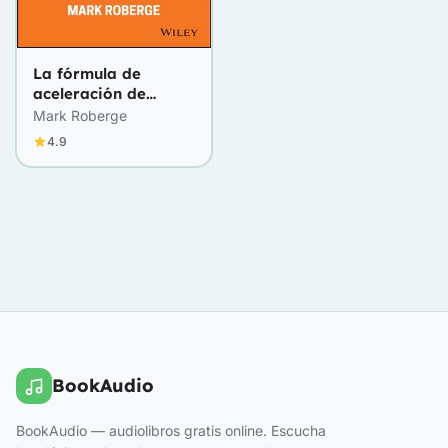
La fórmula de
aceleración de
ventas
Mark Roberge
4.9
BookAudio
BookAudio — audiolibros gratis online. Escucha