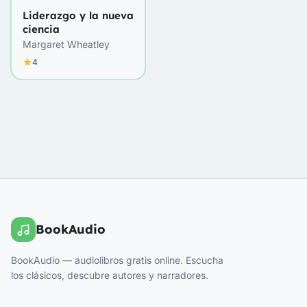
Liderazgo y la nueva
ciencia
Margaret Wheatley
4
BookAudio
BookAudio — audiolibros gratis online. Escucha
los clásicos, descubre autores y narradores.