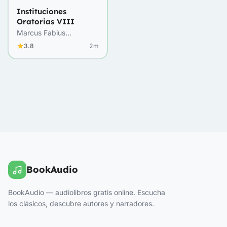
Instituciones
Oratorias VIII
Marcus Fabius
Quintilianus
3.8
2m
BookAudio
BookAudio — audiolibros gratis online. Escucha
los clásicos, descubre autores y narradores.