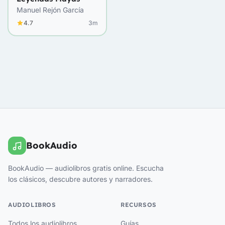
Manuel Rejón García
4.7
3m
BookAudio
BookAudio — audiolibros gratis online. Escucha
los clásicos, descubre autores y narradores.
AUDIOLIBROS
RECURSOS
Todos los audiolibros
Guías