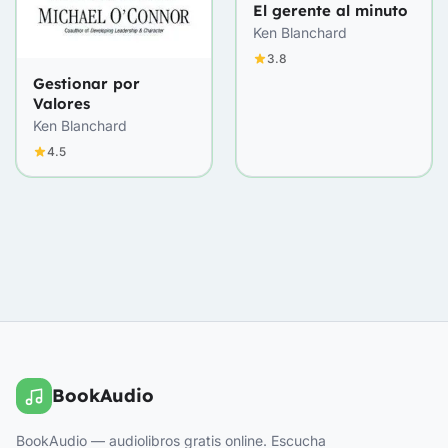
El gerente al minuto
Ken Blanchard
3.8
Gestionar por
Valores
Ken Blanchard
4.5
BookAudio
BookAudio — audiolibros gratis online. Escucha