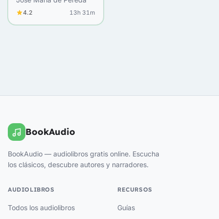
4.2
13h 31m
BookAudio
BookAudio — audiolibros gratis online. Escucha
los clásicos, descubre autores y narradores.
AUDIOLIBROS
RECURSOS
Todos los audiolibros
Guías