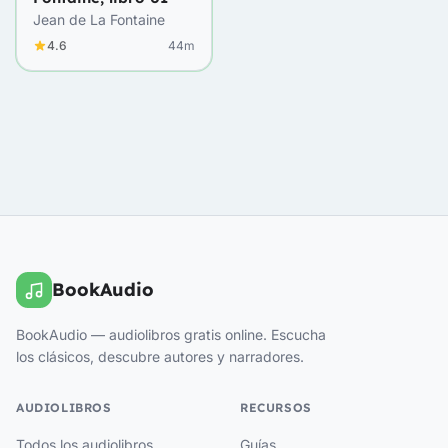
Jean de La Fontaine
4.6
44m
BookAudio
BookAudio — audiolibros gratis online. Escucha
los clásicos, descubre autores y narradores.
AUDIOLIBROS
RECURSOS
Todos los audiolibros
Guías