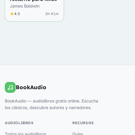
James Baldwin
4.5
3h 41m
BookAudio
BookAudio — audiolibros gratis online. Escucha
los clásicos, descubre autores y narradores.
AUDIOLIBROS
RECURSOS
Todos los audiolibros
Guías