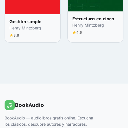
Estructura en cinco
Gestión simple
Henry Mintzberg
Henry Mintzberg
4.6
3.8
BookAudio
BookAudio — audiolibros gratis online. Escucha
los clásicos, descubre autores y narradores.