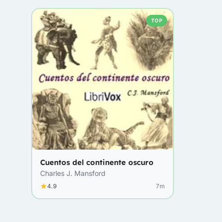
TOP
Cuentos del continente oscuro
Charles J. Mansford
4.9
7m